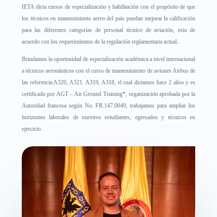
IETA dicta cursos de especialización y habilitación con el propósito de que
los técnicos en mantenimiento aereo del pais puedan mejorar la calificación
para las diferentes categorías de personal técnico de aviación, esto de
acuerdo con los requerimientos de la regulación reglamentaria actual..
Brindamos la oportunidad de especialización académica a nivel internacional
a técnicos aeronáuticos con el curso de mantenimiento de aviones Airbus de
las referencia A320, A321. A319, A318, el cual dictamos hace 2 años y es
certificado por AGT – Air Ground Training*, organización aprobada por la
Autoridad francesa según No. FR.147.0049, trabajamos para ampliar los
horizontes laborales de nuestros estudiantes, egresados y técnicos en
ejercicio.