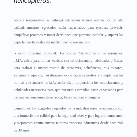
helicópteros.
Somos responsables al entregar educación técnica aeronáutica de alta
calidad, nuestros egresados están capacitados para ejecutar, prevenir,
simplificar procesos y tomar decisiones que permitan cumplir y superar las
expectativas laborales del mantenimiento aeronáutico.
Nuestro programa principal: Técnico en Mantenimiento de aeronaves,
TMA, existe para formar técnicos con conocimiento y habilidades prácticas
para realizar el mantenimiento de aeronaves, helicópteros, sus motores,
sistemas y equipos, su duración es de cinco semestres y cumple con las
normas y estándares de la Aviación Civil, proporciona los conocimientos y
habilidades necesarios para que nuestros egresados esten capacitados para
trabajar en compañías de aviación, bases técnicas y hangares.
Cumplimos los exigentes requisitos de la industria aérea relacionados con
una formación de calidad para la seguridad aérea y para lograrlo innovamos
y mejoramos continuamente nuestros procesos educativos desde hace más
de 30 años.