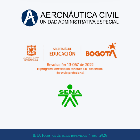
IETA Todos los derechos reservados @oeb 2026