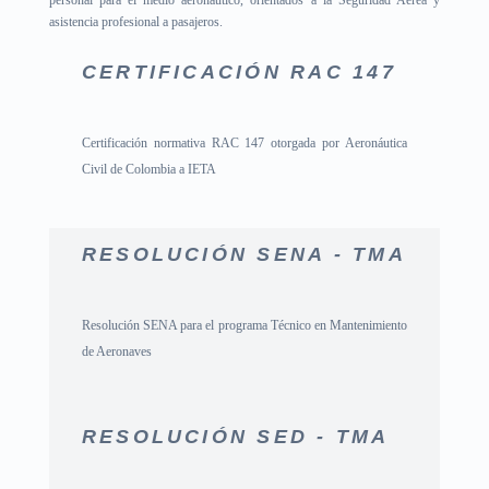
personal para el medio aeronáutico, orientados a la Seguridad Aérea y
asistencia profesional a pasajeros.
CERTIFICACIÓN RAC 147
Certificación normativa RAC 147 otorgada por Aeronáutica
Civil de Colombia a IETA
RESOLUCIÓN SENA - TMA
Resolución SENA para el programa Técnico en Mantenimiento
de Aeronaves
RESOLUCIÓN SED - TMA